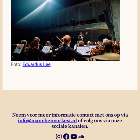
Foto:
Eduardus Lee
Neem voor meer informatie contact met ons op via
info@mannheimorkest.nl
of volg ons via onze
sociale kanalen.
Instagram
Facebook
YouTube
SoundCloud