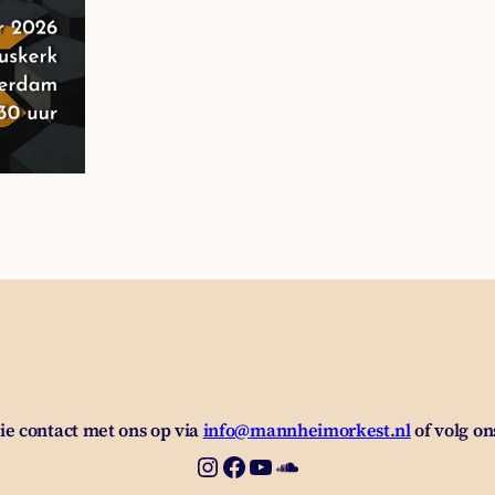
e contact met ons op via
info@mannheimorkest.nl
of volg on
Instagram
Facebook
YouTube
SoundCloud